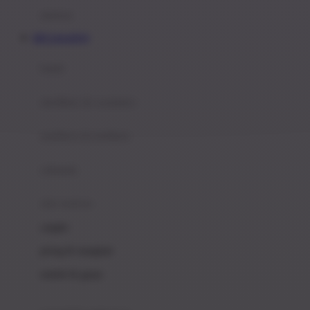
Happy Tummy
matras
Hauck
RTP SAYAPQQ
Havaianas
botol
Hegen
sterilizer & warmers
Hot Wheels
Hybrid
soothers & teethers
I
celemek
Inlacta DHA
alat makan
Interlac
cangkir
Ivenet
piring & mangkuk
J
sendok & garpu
Jack N Jill