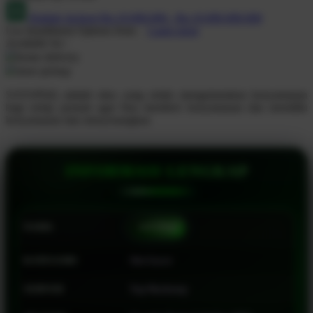
Hadiah Jackpot
Rp.10.000.000
-
Rp.10.000.000.000
Q
Use Installment Options from
.
Laarn more
Available for :
QV Baby
home delivery
store pickup
R
SAYAPQQ adalah situs yang selalu mengutamakan kenyamanan
Real Shades
bagi setiap pemain agar bisa memberi kenyamanan dan memiliki
kenyamanan dan menyenangkan
Red Castle
Ribbon Madness
INFORMASI LENGKAP
S
Sebamed
NAMA
SAYAPQQ
Silver Cross
Simply Idea
KATEGORI
Slot Gacor
Skip Hop
SERVER
Top Markotop
Spectra