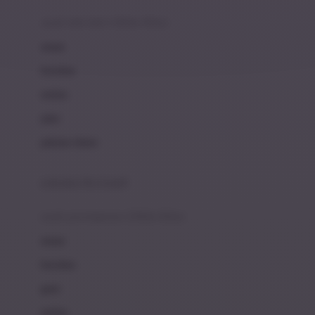
anak laki-laki (18bln-8thn)
Bumkins
atasan
C
bawahan
Cetaphil
setelan
Chicco
jaket
Childlife
pakaian dalam
Clevamama
Cocolatte
pakaian ibu hamil
Cottonseeds
anak perempuan (18bln-8thn)
Cozy N Safe
atasan
Crane
bawahan
Cybex
gaun
D
setelan