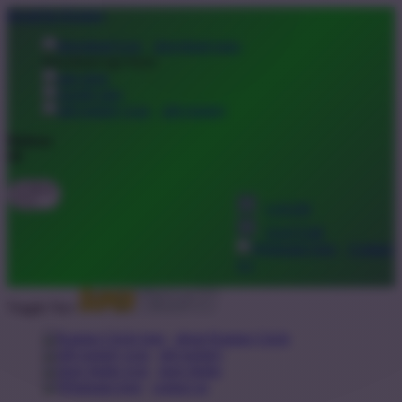
lewati ke Konten
download apps
download app from:
gift registry
Bahasa
ID
LOGIN
DAFTAR
Contact
Us
Toggle Nav
about Kanmo Circle
gift registry
store finder
contact us