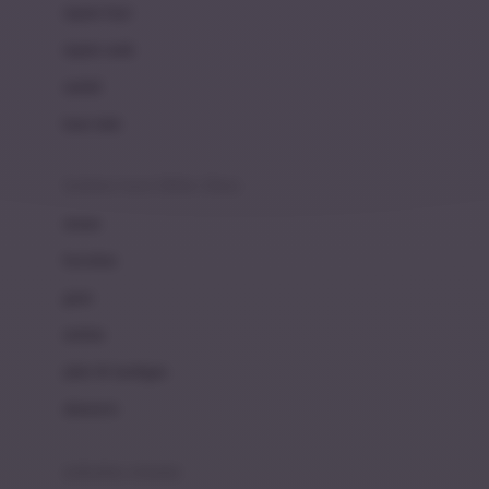
Beauty Barn
sepatu bayi
Bio Oil
sepatu anak
Biolane
sandal
Bite Fighters
kaus kaki
Bizzi Growin
fashion bayi (0bln-3thn)
Blackmores
atasan
Blooming Marvellous
bawahan
Bonnels
gaun
Bravado
setelan
Bruder
jaket & kardigan
Brush Baby
aksesoris
Buds Organics
Bugaboo
pakaian renang
Buggygear