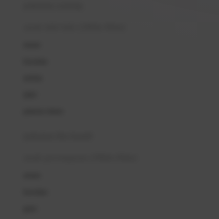
pakaian renang
anak laki-laki (18bln-8thn)
atasan
bawahan
setelan
jaket
pakaian dalam
pakaian ibu hamil
anak perempuan (18bln-8thn)
atasan
bawahan
gaun