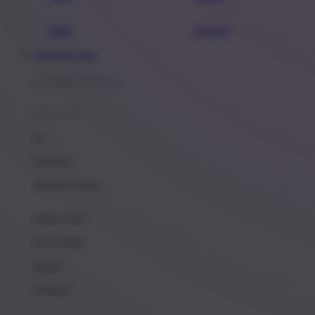
Asics
Aveeno
SAYAPQQ Login
produk terbaru
aksesoris
tas
kacamata
aksesoris rambut
pakaian tidur
set & terusan
piyama
bodysuits