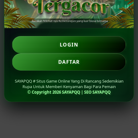
LOGIN
DAFTAR
SAYAPQQ # Situs Game Online Yang Di Rancang Sedemikian
Rupa Untuk Memberi Kenyaman Bagi Para Pemain
© Copyright 2026 SAYAPQQ | SEO SAYAPQQ