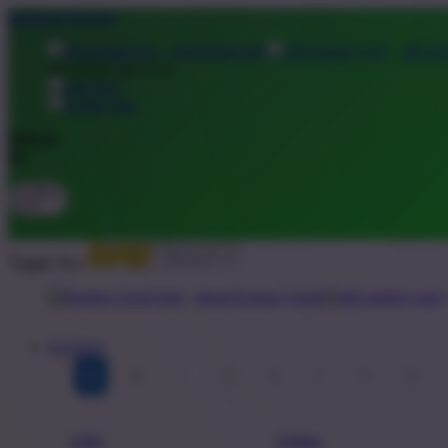
lewati ke Konten
download apps
gift reg
download app from:
Bahasa
ID
Toggle Nav
about Kanmo Circle
SAYAPQQ
A
B
C
D
E
F
G
H
Addo
Adidas