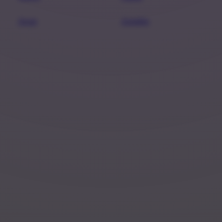
Awan
Azetabio