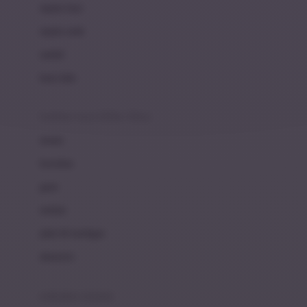
Beauty Barn
sepatu bayi
Bio Oil
sepatu anak
Biolane
sandal
Bite Fighters
kaus kaki
Bizzi Growin
fashion bayi (0bln-3thn)
Blackmores
atasan
Blooming Marvellous
bawahan
Bonnels
gaun
Bravado
setelan
Bruder
jaket & kardigan
Brush Baby
aksesoris
Buds Organics
Bugaboo
pakaian renang
Buggygear