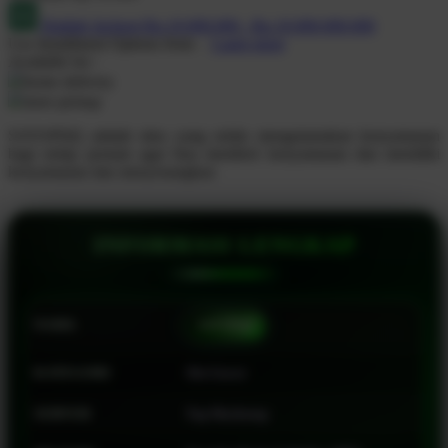
Hadiah Jackpot
Rp.10.000.000
-
Rp.10.000.000.000
Q
Use Installment Options from
.
Laarn more
Available for :
QV Baby
home delivery
store pickup
R
SAYAPQQ adalah situs yang selalu mengutamakan kenyamanan
Real Shades
bagi setiap pemain agar bisa memberi kenyamanan dan memiliki
kenyamanan dan menyenangkan
Red Castle
Ribbon Madness
INFORMASI LENGKAP
S
Sebamed
NAMA
SAYAPQQ
Silver Cross
Simply Idea
KATEGORI
Slot Gacor
Skip Hop
SERVER
Top Markotop
Spectra