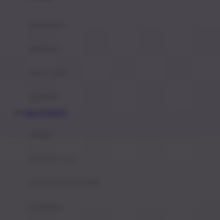
Felt So Sweet
Fisher Price
gendongan
Flipper
travel cots
Friends Of Sally
G
diaper bags
Gb
aksesoris
Geko
Daftar SAYAPQQ
Graco
selimut
Gund
bantal & sprei
H
Habbie
ranjang bayi & balita
Haenim
perabotan
Happy Horse