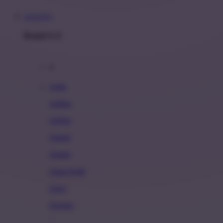
SAYAPQQ
Brand A-Z
A
Addo
Adidas
Airfree
Alamii
Amara
Aqua Scale
Asics
Aveeno
Awan