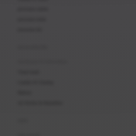
London Taxi
perawatan rambut
Love To Dream
perawatan mulut
perawatan diri
M
Magformers
perawatan ibu
Mama's Choice
kesehatan & kebersihan
Mamas&Papas
Tissue basah
Mamaway
Laundry & Cleaning
Maxi Cosi
Medical
Megabloks
Air Purifier & Humidifier
Micro
MiDeer
potty
Mimi & Lula
Mini Monkey
bak mandi