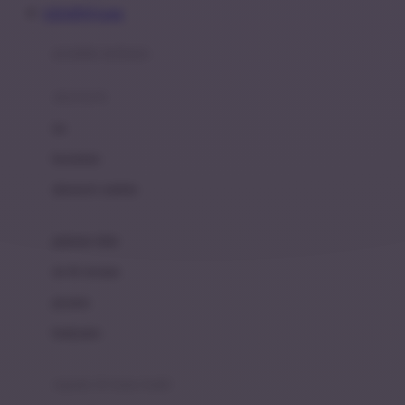
SAYAPQQ Login
Azetabio
produk terbaru
B
aksesoris
Baabaasheepz
tas
Babiators
kacamata
Baby Dove
aksesoris rambut
Baby Jogger
Baby Rovega
pakaian tidur
Babybee
set & terusan
Banana Boat
piyama
Banz
bodysuits
Barbie
Beaba
sepatu & kaus kaki