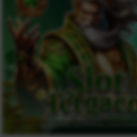
Twistshake
TY Toys
U
V
Veja
Vitaflow
Vtech
W
Waterland
Wellness
X