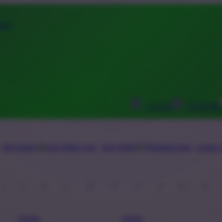
istry
LOGIN
DAFTAR
gift registry
store finder
contact 
I
J
K
L
M
N
O
P
Q
R
Airfree
Alamii