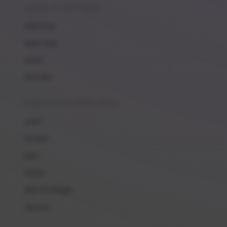
sepatu & kaus kaki
sepatu bayi
sepatu anak
sandal
kaus kaki
fashion bayi (0bln-3thn)
atasan
bawahan
gaun
setelan
jaket & kardigan
aksesoris