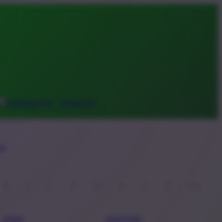
Contact Us
us
S
T
U
V
W
X
Y
Z
0-9
Amara
Aqua Scale