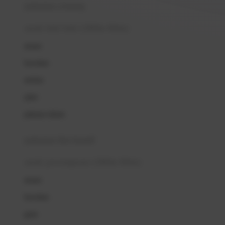
pakaian renang
anak laki-laki (18bln-8thn)
atasan
bawahan
setelan
jaket
pakaian dalam
pakaian ibu hamil
anak perempuan (18bln-8thn)
atasan
bawahan
gaun